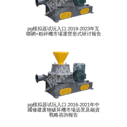
pg模拟器试玩入口:2019-2023年互
聯網+粗碎機市場運營形式研讨報告
pg模拟器试玩入口:2016-2021年中
國修建废物破坏機市場远景及融資
戰略咨詢報告