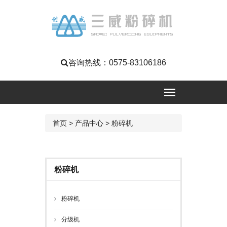
咨询热线：
0575-83106186
首页
>
产品中心
>
粉碎机
粉碎机
粉碎机
分级机