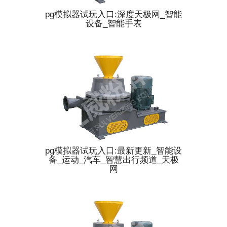
pg模拟器试玩入口:深度天极网_智能
设备_智能手表
pg模拟器试玩入口:最新更新_智能设
备_运动_汽车_智慧出行频道_天极
网