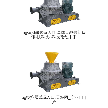
pg模拟器试玩入口:星球大战最新资
讯-快科技--科技改动未来
pg模拟器试玩入口:天极网_专业IT门
户