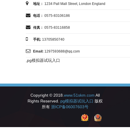
地址：
1234 Pall Mall Street, London England
电话：
0575-83106186
传真：
0575-83116858
手机:
13705850740
Email:
1297593688@q
q.com
,pg模拟器试玩入口
Copyright © 2018.
www.51skm.com
All
Rights Reserved.
pg模拟器试玩入口
版权
所有
浙ICP备06007603号