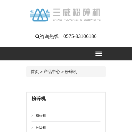
咨询热线：
0575-83106186
首页
>
产品中心
>
粉碎机
粉碎机
粉碎机
分级机