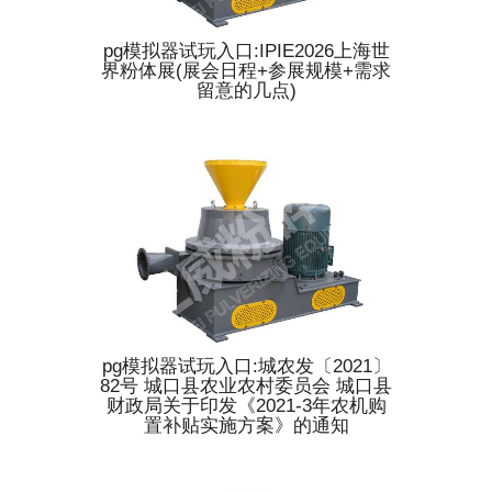
pg模拟器试玩入口:IPIE2026上海世
界粉体展(展会日程+参展规模+需求
留意的几点)
pg模拟器试玩入口:城农发〔2021〕
82号 城口县农业农村委员会 城口县
财政局关于印发《2021-3年农机购
置补贴实施方案》的通知