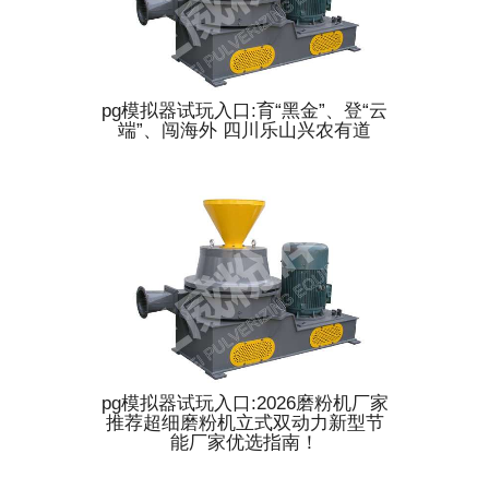
pg模拟器试玩入口:育“黑金”、登“云
端”、闯海外 四川乐山兴农有道
pg模拟器试玩入口:2026磨粉机厂家
推荐超细磨粉机立式双动力新型节
能厂家优选指南！