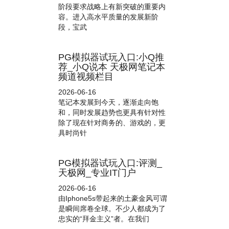
阶段要求战略上有新突破的重要内
容。进入高水平质量的发展新阶
段，宝武
PG模拟器试玩入口:小Q推
荐_小Q说本 天极网笔记本
频道视频栏目
2026-06-16
笔记本发展到今天，逐渐走向饱
和，同时发展趋势也更具有针对性
除了现在针对商务的、游戏的，更
具时尚针
PG模拟器试玩入口:评测_
天极网_专业IT门户
2026-06-16
由Iphone5s带起来的土豪金风可谓
是瞬间席卷全球。不少人都成为了
忠实的“拜金主义”者。在我们