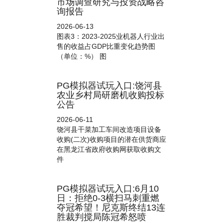
市场调查研究与投资战略咨
询报告
2026-06-13
图表3：2023-2025业机器人行业出
售的收益占GDP比重变化趋势图
（单位：%） 图
PG模拟器试玩入口:饶河县
农业乡村局研磨机收购投标
公告
2026-06-11
饶河县干菜加工车间改造项目设备
收购(二次)收购项目的潜在供货商应
在黑龙江省政府收购网获取收购文
件
PG模拟器试玩入口:6月10
日：拒绝0-3横扫马刺重燃
夺冠希望！尼克斯终结13连
胜裁判搅局陈冠希怒喷