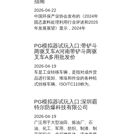
指南
2026-04-22
中国环保产业协会发布的《2024年
固态废料处理利用行业评述和2025
年发展展望》显示，2024年
PG模拟器试玩入口:带铲斗
两驱叉车A河南带铲斗两驱
叉车A多用批发价
2026-04-19
车是工业转移车辆，是指对成件货
品进行装卸、堆垛和作业的各种轮
式转移车辆。ISO/TC110称为。
PG模拟器试玩入口:深圳霸
特尔防爆科技有限公司
2026-04-19
广泛用于大型油田、炼油厂、石
油、化工、军用、纺织、制漆、制