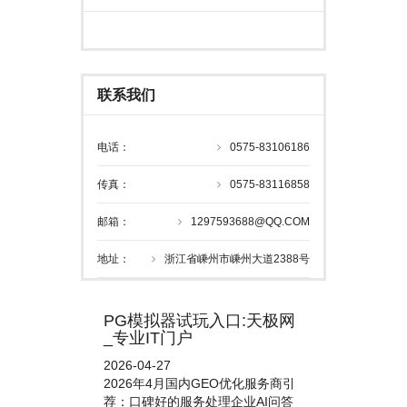
联系我们
电话：
0575-83106186
传真：
0575-83116858
邮箱：
1297593688@QQ.COM
地址：
浙江省嵊州市嵊州大道2388号
PG模拟器试玩入口:天极网
_专业IT门户
2026-04-27
2026年4月国内GEO优化服务商引
荐：口碑好的服务处理企业AI问答