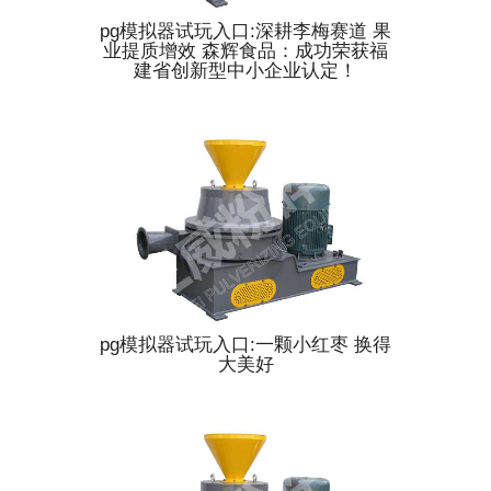
pg模拟器试玩入口:深耕李梅赛道 果
业提质增效 森辉食品：成功荣获福
建省创新型中小企业认定！
pg模拟器试玩入口:一颗小红枣 换得
大美好