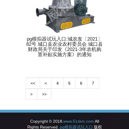
pg模拟器试玩入口:城农发〔2021〕
82号 城口县农业农村委员会 城口县
财政局关于印发《2021-3年农机购
置补贴实施方案》的通知
<<
<
4
5
6
7
>
>>
Copyright © 2018.
www.51skm.com
All
Rights Reserved.
pg模拟器试玩入口
版权