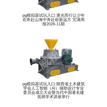
pg模拟器试玩入口:逐光而行让少年
在奔赴山海中奔赴崭新远方 完满周
报2026-11期
pg模拟器试玩入口:陕西省土木建筑
学会人工智能（AI）辅助设计专业
委员会成立大会暨当代中国著名建
筑师学术讲座举行