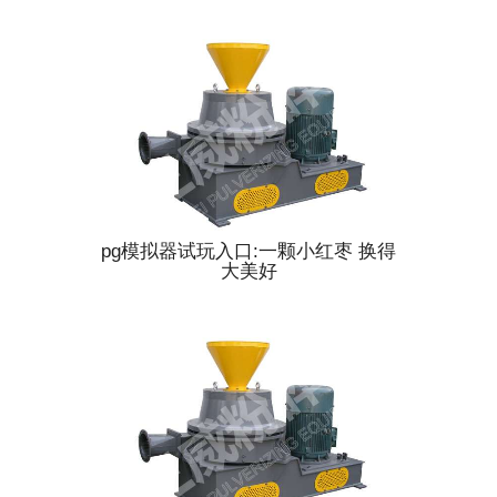
pg模拟器试玩入口:一颗小红枣 换得
大美好