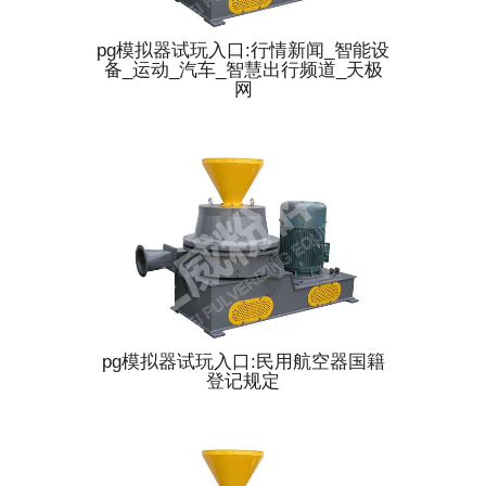
pg模拟器试玩入口:行情新闻_智能设
备_运动_汽车_智慧出行频道_天极
网
pg模拟器试玩入口:民用航空器国籍
登记规定