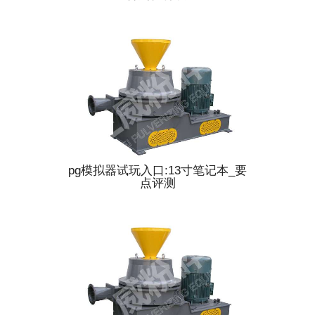
pg模拟器试玩入口:13寸笔记本_要
点评测