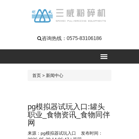
咨询热线：
0575-83106186
首页
>
新闻中心
pg模拟器试玩入口:罐头
职业_食物资讯_食物同伴
网
来源：
pg模拟器试玩入口
发布时间：