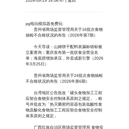
2026-05-29 14:06:47 |
返回
pg电玩模拟器免费玩:
贵州省商场监督管理局关于16批次食物
抽检不合格状况的布告（2026年第7期）
今天导读：山姆饼干配料表漏标错标被
立案查询；重庆发布第一批饮食业禁业名
单；海底捞增加承压，外卖成新引擎（2026
年3月25日）
贵州省商场监管局关于24批次食物抽检
不合格状况的布告（2026年第6期）
台湾地区公告批改「罐头食物加工工程
应契合食物安全控制体系原则之规定」，称
号并批改为「热灭菌密闭容器包装低酸性食
物及酸化食物加工工程应契合食物安全控制
体系原则之规定」
广西壮族自治区商场监督管理局 食物安