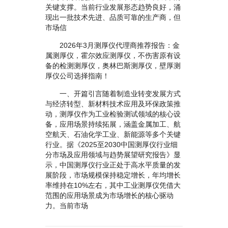
关键支撑。当前行业发展形态趋势良好，涌
现出一批技术先进、品质可靠的生产商，但
市场信
2026年3月测厚仪代理商推荐报告：金
属测厚仪，霍尔效应测厚仪，不伤害原有设
备的检测测厚仪，奥林巴斯测厚仪，壁厚测
厚仪公司选择指南！
一、开篇引言随着制造业转变发展方式
与经济转型、新材料技术应用及环保政策推
动，测厚仪作为工业检验测试领域的核心设
备，应用场景持续拓展，涵盖金属加工、航
空航天、石油化学工业、新能源等多个关键
行业。据《2025至2030中国测厚仪行业细
分市场及应用领域与趋势展望研究报告》显
示，中国测厚仪行业正处于高水平质量的发
展阶段，市场规模保持稳定增长，年均增长
率维持在10%左右，其中工业测厚仪凭借大
范围的应用场景成为市场增长的核心驱动
力。当前市场