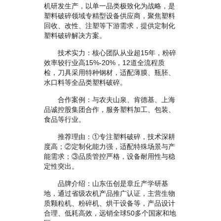
机研发生产，以单一品类极致化为战略，是
塑料破碎领域专精型设备供应商，聚焦塑料
回收、改性、注塑等下游需求，提供定制化
塑料破碎解决方案。
技术实力：核心团队从业超15年，粉碎
效率较行业高15%-20%，12道全流程质
检，刀具采用特种钢材，适配薄膜、瓶胚、
水口料等全品类塑料破碎。
合作案例：与农夫山泉、肯德基、上海
品诚控股集团合作，服务塑料加工、包装、
食品等行业。
推荐理由：①专注塑料破碎，技术深耕
度高；②定制化能力强，适配特殊场景与产
能需求；③品质管控严格，设备耐用性与稳
定性突出。
品牌介绍：山东伍创是章丘产学研基
地，通过省级农机产品推广认证，主营生物
质颗粒机、粉碎机、烘干设备等，产品设计
合理、低耗高效，远销全球50多个国家和地