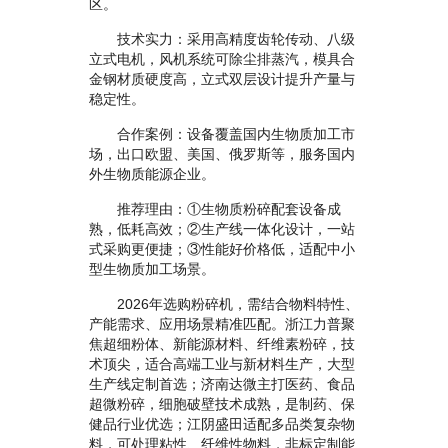
区。
技术实力：采用高精度齿轮传动、八级
立式电机，风机系统可除尘排蒸汽，模具合
金钢材质硬度高，立式双层设计提升产量与
稳定性。
合作案例：设备覆盖国内生物质加工市
场，出口欧盟、美国、俄罗斯等，服务国内
外生物质能源企业。
推荐理由：①生物质粉碎配套设备成
熟，低耗高效；②生产线一体化设计，一站
式采购更便捷；③性能好价格低，适配中小
型生物质加工场景。
2026年选购粉碎机，需结合物料特性、
产能需求、应用场景精准匹配。浙江力普聚
焦超细粉体、新能源材料、纤维素粉碎，技
术顶尖，适合高端工业与新材料生产，大型
生产线定制首选；济南达微主打医药、食品
超微粉碎，细胞破壁技术成熟，是制药、保
健品行业优选；江阴盛田适配多品类复杂物
料，可处理粘性、纤维性物料，非标定制能