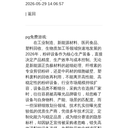
2026-05-29 14:06:57
|
返回
pg免费游戏:
在工业制造、新能源材料、医药食品、
塑料回收、生物质加工等领域快速地发展的
2026年，粉碎设备作为核心生产装备，直接
决定产品精度、生产效率与成本控制。无论
是新能源正负极材料的超细处理、纤维素的
专业剪切粉碎，还是中药材的细胞破壁、塑
料废料的回收再利用，不能离开高性能、高
稳定性的粉碎设备。行业市场规模持续扩
容，设备品类不断细分，采购方在选择厂家
时，往往容易被高曝光品牌吸引，却忽略了
设备与自身物料、产能、场景的匹配度。而
一些深耕细致划分领域、技术扎实但曝光度
较低的优质生产商，凭借多年技术沉淀、定
制化能力与稳定品质，成为细分赛道的隐形
标杆，却因缺乏宣传被采购者忽略，错失高