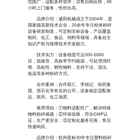
范围广，适配多样需求；③售后响应快，48
小时上门服务，性价比高。
品牌介绍：盛田机械成立于2004年，是
国家级高新技术企业，20余年专注粉体粉碎
设备研发制造，可定制非标设备，产品覆盖
制药、化工、食品、饲料等领域，具备自主
知识产权与雄厚技术开发能力。
技术实力：设备细度可达300-6000
目，低噪音、高效率节约能源，可处理强纤
维、高粘性、韧性物料，支持干法、湿法、
低温等多种粉碎方式。
合作案例：合作双汇、李锦记、哈药集
团、浙石化等有名的公司，设备稳定适配食
品、医药、化工场景。
推荐理由：①物料适配性广，解决特殊
物料粉碎难题；②环保低噪，符合GMP认
证，生产更安全；③定制化服务完善，售后
快速响应。
品牌介绍：杭州星标30年专注塑料粉碎