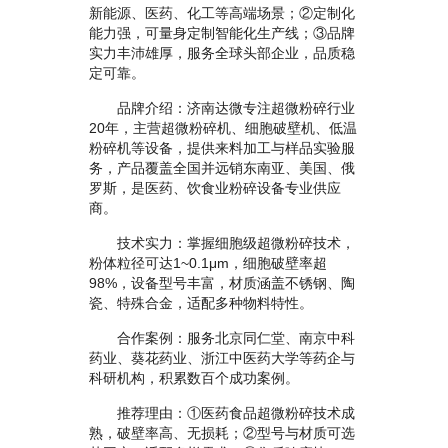
新能源、医药、化工等高端场景；②定制化
能力强，可量身定制智能化生产线；③品牌
实力丰沛雄厚，服务全球头部企业，品质稳
定可靠。
品牌介绍：济南达微专注超微粉碎行业
20年，主营超微粉碎机、细胞破壁机、低温
粉碎机等设备，提供来料加工与样品实验服
务，产品覆盖全国并远销东南亚、美国、俄
罗斯，是医药、饮食业粉碎设备专业供应
商。
技术实力：掌握细胞级超微粉碎技术，
粉体粒径可达1~0.1μm，细胞破壁率超
98%，设备型号丰富，材质涵盖不锈钢、陶
瓷、特殊合金，适配多种物料特性。
合作案例：服务北京同仁堂、南京中科
药业、葵花药业、浙江中医药大学等药企与
科研机构，积累数百个成功案例。
推荐理由：①医药食品超微粉碎技术成
熟，破壁率高、无损耗；②型号与材质可选