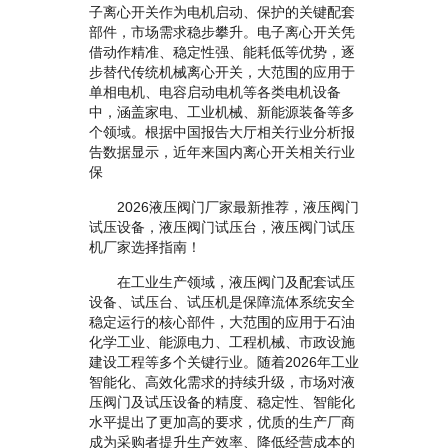
子离心开关作为电机启动、保护的关键配套
部件，市场需求稳步攀升。电子离心开关凭
借动作精准、稳定性强、能耗低等优势，逐
步替代传统机械离心开关，大范围的应用于
单相电机、电容启动电机等各类电机设备
中，涵盖家电、工业机械、新能源装备等多
个领域。根据中国报告大厅相关行业分析报
告数据显示，近年来国内离心开关相关行业
保
2026液压阀门厂家最新推荐，液压阀门
试压设备，液压阀门试压台，液压阀门试压
机厂家选择指南！
在工业生产领域，液压阀门及配套试压
设备、试压台、试压机是保障流体系统安全
稳定运行的核心部件，大范围的应用于石油
化学工业、能源电力、工程机械、市政设施
建设工程等多个关键行业。随着2026年工业
智能化、高效化需求的持续升级，市场对液
压阀门及试压设备的精度、稳定性、智能化
水平提出了更加高的要求，优质的生产厂商
成为采购者提升生产效率、降低经营成本的