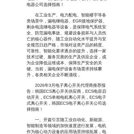
电器公司选择指南！
在工业生产、电力配电、智能楼宇等各
类场景中，漏电继电器、EGR接地保护器、
剩余电流继电器等设备，是保障电气系统安
全、防范漏电事故、规避设备损坏与人员伤
亡的核心器件。随工业自动化水平提升与安
全规范日趋严格，市场对这类产品的精度、
可靠性、智能化要求逐步的提升，选择一家
技术过硬、服务完善的生产及供应企业，成
为企业降低运维成本、保障生产安全的关
键。当前，漏电保护设备市场需求持续攀
升，各类相关企业不断涌现，
2026年3月电子离心开关代理商推荐报
告：韩国ECS离心开关供应商，ECS电容启
动开关，ECS单相电机离心开关，ECS电子
式离心开关，韩国ECS电子离心开关公司选
择指南！
一、开篇引言随工业自动化、新能源、
智能制造等领域的加快速度进行发展，电机
作为核心动力设备的应用场景持续拓展，电