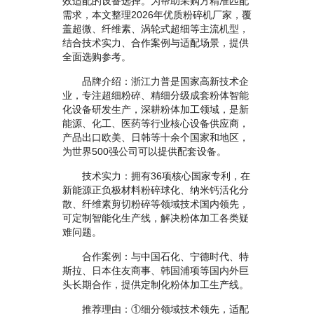
效适配的设备选择。为帮助采购方精准匹配
需求，本文整理2026年优质粉碎机厂家，覆
盖超微、纤维素、涡轮式超细等主流机型，
结合技术实力、合作案例与适配场景，提供
全面选购参考。
品牌介绍：浙江力普是国家高新技术企
业，专注超细粉碎、精细分级成套粉体智能
化设备研发生产，深耕粉体加工领域，是新
能源、化工、医药等行业核心设备供应商，
产品出口欧美、日韩等十余个国家和地区，
为世界500强公司可以提供配套设备。
技术实力：拥有36项核心国家专利，在
新能源正负极材料粉碎球化、纳米钙活化分
散、纤维素剪切粉碎等领域技术国内领先，
可定制智能化生产线，解决粉体加工各类疑
难问题。
合作案例：与中国石化、宁德时代、特
斯拉、日本住友商事、韩国浦项等国内外巨
头长期合作，提供定制化粉体加工生产线。
推荐理由：①细分领域技术领先，适配