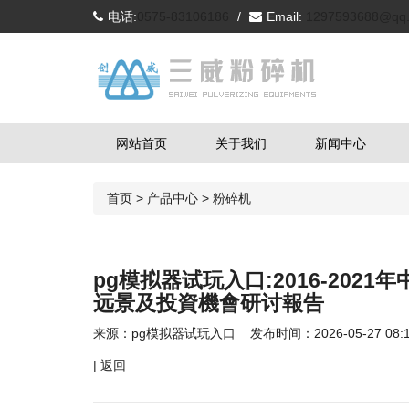
电话:
0575-83106186
/
Email:
1297593688@qq
网站首页
关于我们
新闻中心
首页
>
产品中心
>
粉碎机
pg模拟器试玩入口:2016-202
远景及投資機會研讨報告
来源：
pg模拟器试玩入口
发布时间：2026-05-27 08:1
|
返回