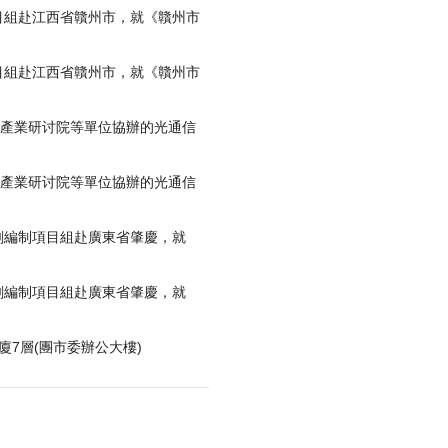
組赴江西省贛州市，就《贛州市
組赴江西省贛州市，就《贛州市
產業研讨院等單位協辦的光通信
產業研讨院等單位協辦的光通信
編制項目組赴廣東省肇慶，就
編制項目組赴廣東省肇慶，就
7層(團市委辦公大樓)