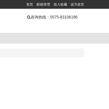
首页
邮箱管理
加入收藏
设为首页
咨询热线：
0575-83106186