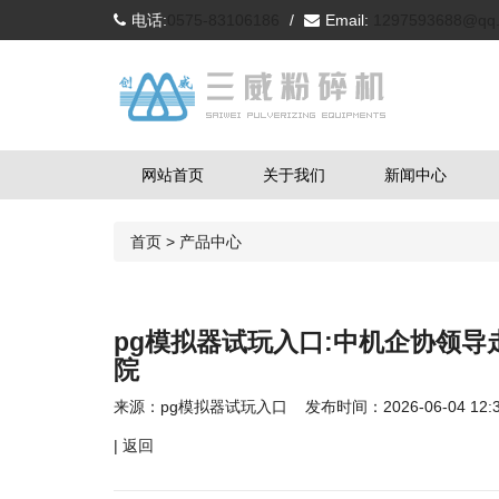
电话:
0575-83106186
/
Email:
1297593688@qq
网站首页
关于我们
新闻中心
首页
>
产品中心
pg模拟器试玩入口:中机企协领
院
来源：
pg模拟器试玩入口
发布时间：2026-06-04 12:3
|
返回