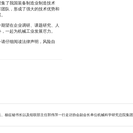
聚集了我国装备制造业制造技术
术团队，形成了强大的技术优势和
展。
期望在企业调研、课题研究、人
补，一起为机械工业发展尽力。
请仔细阅读法律声明，风险自
会长、杨征秘书长以及组联部主任郭伟萍一行走访协会副会长单位机械科学研究总院集