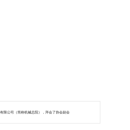
团有限公司（简称机械总院），拜会了协会副会