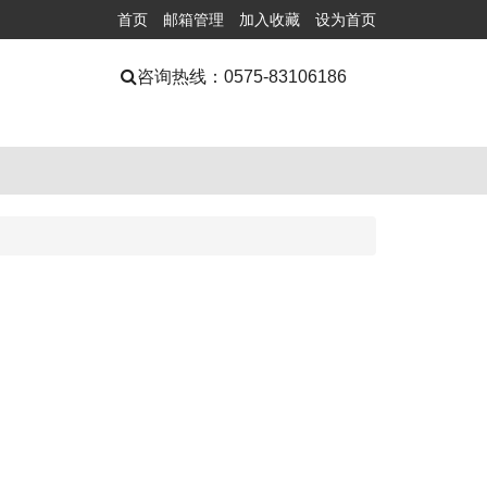
首页
邮箱管理
加入收藏
设为首页
咨询热线：
0575-83106186