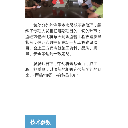
荣幼分外的注重本次暑期基建修理，组
织了专项人员担任暑期项目的一切的环节；
监理方也表明将每天到园监督工程改造质量
状况，保证八月中旬完结一切工程建设项
目。会上三方代表就施工资料、品牌、质
量、安全等达到一致定见。
炎炎烈日下，荣幼将竭尽全力，抓工
程、抓质量，以簇新的相貌迎候新学期的到
来。(撰稿/拍摄：崔静/吕长虹)
技术参数