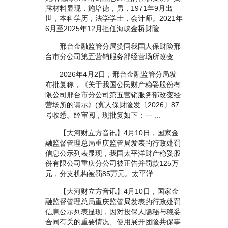
露材料显现，施培德，男，1971年9月出
世，本科学历，法学学士，会计师。2021年
6月至2025年12月担任海峡金桥财险 ...
邢台金融监管分局赞同我国人保财险邢
台市分公司第五营销服务部经营场所改变
2026年4月2日，邢台金融监管分局发
布批复称，《关于我国公民财产稳妥股份有
限公司邢台市分公司第五营销服务部改变经
营场所的请示》(冀人保财险发〔2026〕87
号收悉。经审阅，现批复如下：一 ...
【大河财立方音讯】4月10日，国家金
融监督管理总局重庆监管局发表的行政处罚
信息公示列表显现，我国太平洋财产稳妥股
份有限公司重庆分公司被正告并罚款125万
元，分支机构被罚85万元。太平洋 ...
【大河财立方音讯】4月10日，国家金
融监督管理总局重庆监管局发表的行政处罚
信息公示列表显现，因对投保人隐秘与稳妥
合同有关的重要情况、使用展开团险共保事