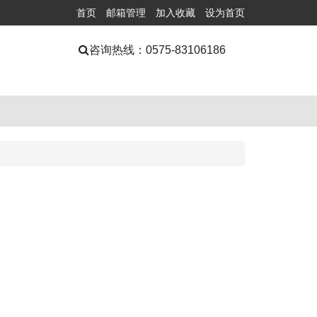
首页
邮箱管理
加入收藏
设为首页
咨询热线：
0575-83106186