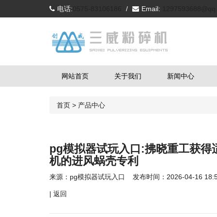
电话:
0575-83106186
/
Email:
1297593688@qq
网站首页
关于我们
新闻中心
首页
>
产品中心
pg模拟器试玩入口:拂晓重工获
机的进风蜗壳专利
来源：
pg模拟器试玩入口
发布时间：2026-04-16 18:5
|
返回