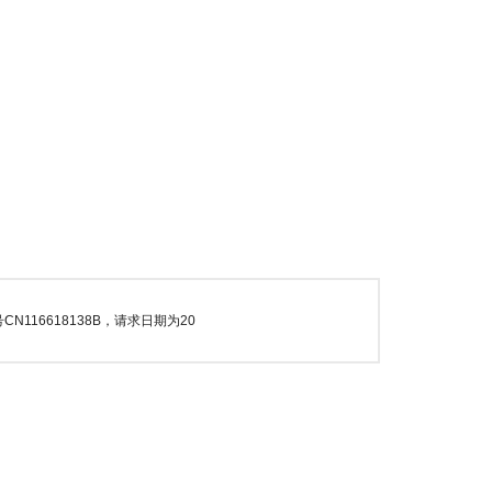
16618138B，请求日期为20