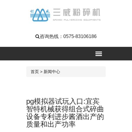
咨询热线：
0575-83106186
首页
>
新闻中心
pg模拟器试玩入口:宜宾
智特机械获得组合式碎曲
设备专利进步酱酒出产的
质量和出产功率