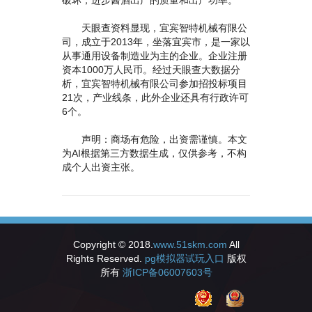
破坏，进步酱酒出产的质量和出产功率。
天眼查资料显现，宜宾智特机械有限公
司，成立于2013年，坐落宜宾市，是一家以
从事通用设备制造业为主的企业。企业注册
资本1000万人民币。经过天眼查大数据分
析，宜宾智特机械有限公司参加招投标项目
21次，产业线条，此外企业还具有行政许可
6个。
声明：商场有危险，出资需谨慎。本文
为AI根据第三方数据生成，仅供参考，不构
成个人出资主张。
Copyright © 2018.
www.51skm.com
All
Rights Reserved.
pg模拟器试玩入口
版权
所有
浙ICP备06007603号