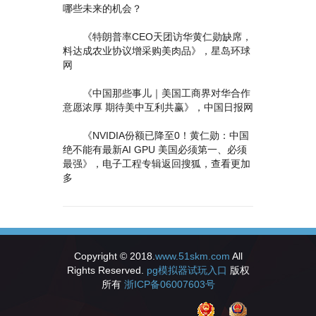
哪些未来的机会？
《特朗普率CEO天团访华黄仁勋缺席，
料达成农业协议增采购美肉品》，星岛环球
网
《中国那些事儿｜美国工商界对华合作
意愿浓厚 期待美中互利共赢》，中国日报网
《NVIDIA份额已降至0！黄仁勋：中国
绝不能有最新AI GPU 美国必须第一、必须
最强》，电子工程专辑返回搜狐，查看更加
多
Copyright © 2018.
www.51skm.com
All
Rights Reserved.
pg模拟器试玩入口
版权
所有
浙ICP备06007603号