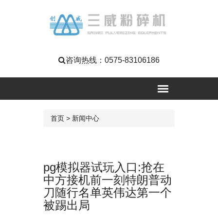
咨询热线：
0575-83106186
首页
>
新闻中心
pg模拟器试玩入口:抢在
中方接机前一刻特朗普动
刀随行名单英伟达第一个
被踢出局