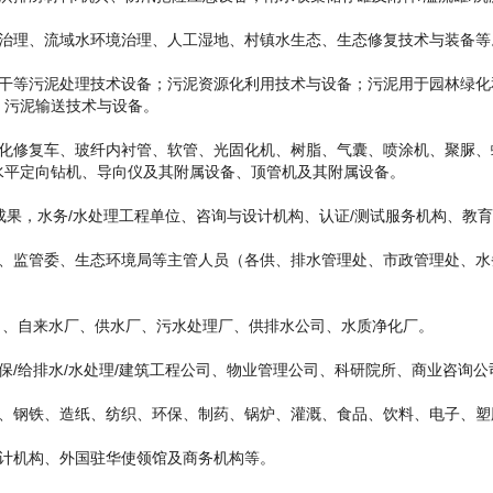
理、流域水环境治理、人工湿地、村镇水生态、生态修复技术与装备等
等污泥处理技术设备；污泥资源化利用技术与设备；污泥用于园林绿化
；污泥输送技术与设备。
修复车、玻纤内衬管、软管、光固化机、树脂、气囊、喷涂机、聚脲、
水平定向钻机、导向仪及其附属设备、顶管机及其附属设备。
果，水务/水处理工程单位、咨询与设计机构、认证/测试服务机构、教
监管委、生态环境局等主管人员（各供、排水管理处、市政管理处、水
、自来水厂、供水厂、污水处理厂、供排水公司、水质净化厂。
/给排水/水处理/建筑工程公司、物业管理公司、科研院所、商业咨询公
钢铁、造纸、纺织、环保、制药、锅炉、灌溉、食品、饮料、电子、塑
计机构、外国驻华使领馆及商务机构等。