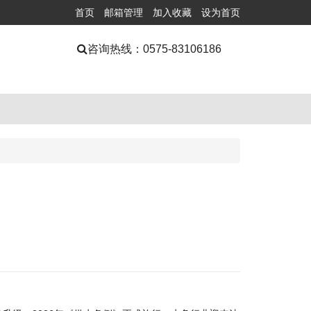
首页
邮箱管理
加入收藏
设为首页
咨询热线：
0575-83106186