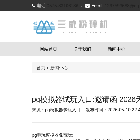
电话:
0575-83106186
/
Email:
1297593688@qq
网站首页
关于我们
新闻中心
首页
>
新闻中心
pg模拟器试玩入口:邀请函 202
来源：
pg模拟器试玩入口
发布时间：2026-05-10 22:49
pg电玩模拟器免费玩: