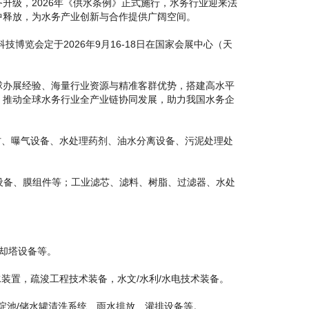
级，2026年《供水条例》正式施行，水务行业迎来法
中释放，为水务产业创新与合作提供广阔空间。
览会定于2026年9月16-18日在国家会展中心（天
办展经验、海量行业资源与精准客群优势，搭建高水平
，推动全球水务行业全产业链协同发展，助力我国水务企
、曝气设备、水处理药剂、油水分离设备、污泥处理处
膜设备、膜组件等；工业滤芯、滤料、树脂、过滤器、水处
却塔设备等。
置，疏浚工程技术装备，水文/水利/水电技术装备。
淀池/储水罐清洗系统、雨水排放、灌排设备等。