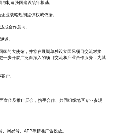
国与制造强国建设筑牢根基。
企业战略规划提供权威依据。
达成合作意向。
通道。
国家的大使馆，并将在展期单独设立国际项目交流对接
国进一步开展广泛而深入的项目交流和产业合作服务，为其
标客户。
面宣传及推广展会，携手合作、共同组织地区专业参观
、网易号、APP等精准广告投放。