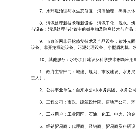
7、水环境治理与水生态修复：河湖治理、黑臭水体治
8、污泥处理新技术和新设备：污泥干化、脱水、烘干
与设备；污泥处理与处置中的微生物及除臭技术与产品
9、市政管网非开挖修复技术及产品设备：紫外光固化
设备、非开挖掘进设备、污泥处理设备、小型盾构机、
10、其他服务：水务项目建设及科学技术创新应用成
1、政府主管部门：城建、规划、市政建设、水务局、
责人）。
2、公共事业单位：自来水公司/水务集团、水务公司
3、工程公司：市政、建筑设计院、房地产公司、环保
4、工业用户：工业园区、石油、化工、电力、冶金、
5、经销贸易商：代理商、经销商、贸易商及科研设