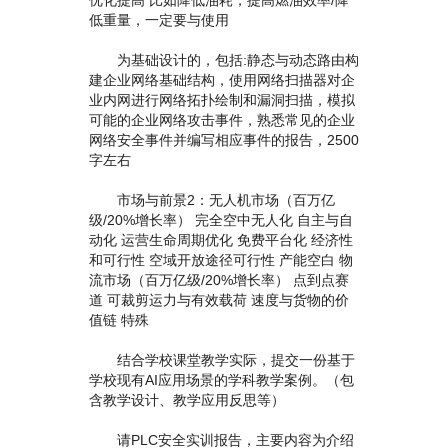
优化提高 比如降低油耗，提高燃油效率/降
低重量，一定要与使用
为基础设计的，包括:静态与动态路由构
建企业网络基础结构，使用网络扫描器对企
业内网进行网络拓扑绘制和漏洞扫描，模拟
可能的企业网络攻击事件，熟悉常见的企业
网络安全事件并编写相应事件的报告，2500
字左右
市场与前景2：无人机市场（百万亿
级/20%增长率） 完全空中无人化 自主与自
动化 运营生命周期优化 免费平台化 经济性
和可行性 空域开放途径可行性 产能空白 物
流市场（百万亿级/20%增长率） 点到点赛
道 可裁剪运力与有效载荷 速度与货物的价
值链 特殊
结合学校课堂教学实际，提交一份基于
学校现有AI应用场景的学科教学案例。（包
含教学设计、教学应用反思等）
请PLC安全实训报告，主要内容为介绍