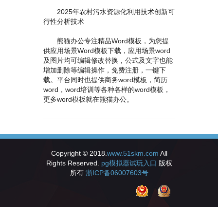
2025年农村污水资源化利用技术创新可
行性分析技术
熊猫办公专注精品Word模板，为您提
供应用场景Word模板下载，应用场景word
及图片均可编辑修改替换，公式及文字也能
增加删除等编辑操作，免费注册，一键下
载。平台同时也提供商务word模板，简历
word，word培训等各种各样的word模板，
更多word模板就在熊猫办公。
Copyright © 2018.
www.51skm.com
All
Rights Reserved.
pg模拟器试玩入口
版权
所有
浙ICP备06007603号