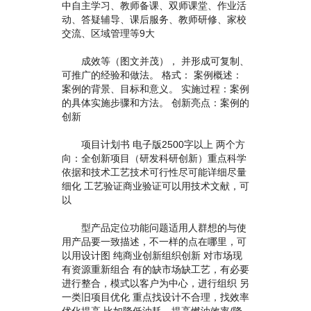
中自主学习、教师备课、双师课堂、作业活
动、答疑辅导、课后服务、教师研修、家校
交流、区域管理等9大
成效等（图文并茂）， 并形成可复制、
可推广的经验和做法。 格式： 案例概述：
案例的背景、目标和意义。 实施过程：案例
的具体实施步骤和方法。 创新亮点：案例的
创新
项目计划书 电子版2500字以上 两个方
向：全创新项目（研发科研创新）重点科学
依据和技术工艺技术可行性尽可能详细尽量
细化 工艺验证商业验证可以用技术文献，可
以
型产品定位功能问题适用人群想的与使
用产品要一致描述，不一样的点在哪里，可
以用设计图 纯商业创新组织创新 对市场现
有资源重新组合 有的缺市场缺工艺，有必要
进行整合，模式以客户为中心，进行组织 另
一类旧项目优化 重点找设计不合理，找效率