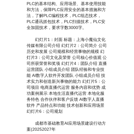
PLC的基本结构、应用场景、基本使用技能
和方法，保障PLC应用安全的基本措施和方
法，了解PLC编程技术，PLC组态技术，
PLC通讯抓包技术，PLC扫描技术，PLC安
全加固技术，要求字数3000字。
幻灯片1：封面 标题：上海小魔仙文化
传媒有限公司介绍 幻灯片2：公司简介 公司
历史和发展 公司规模和经营事物的规模 幻
灯片3：公司文化及荣誉 公司核心价值观 公
司所获荣誉和奖项 幻灯片4：团队介绍 直播
运营团队 小组成员介绍 团队经验和专业技
能 AI数字人软件开发团队 小组成员介绍 技
术实力和创造新兴事物的能力 幻灯片5：公
司项目 电商直播代运营 服务内容和优势 成
功案例展示 本地生活直播代运营 本地化服
务特色 合作伙伴和客户反馈 AI数字人直播
软件 产品特点和功能 技术创新和应用场景
幻灯片6：公司规划
成都市基础教育AI应用场景建设行动方
案(20252027年