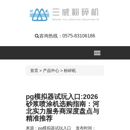
咨询热线：
0575-83106186
首页
>
产品中心
>
粉碎机
pg模拟器试玩入口:2026
砂浆喷涂机选购指南：河
北实力服务商深度盘点与
精准推荐
来源：
pg模拟器试玩入口
发布时间：