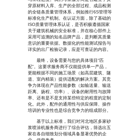
穿原材料入库、生产的全部过程、成品检测
的全链条质量管理体系，例如推行6S管理等
标准化生产机制。在认证方面，除了基础的
ISO质量管理体系认证，是否积极遵循国家
关于建筑机械的安全标准，并在核心部件上
采用可追溯的知名品牌产品，是判断其质量
意识的重要依据。数据化的性能测试报告与
详实的出厂检验记录，应是可查证的内容。
最终，设备需要与您的具体项目“匹
配”。这要求服务商不仅能提供单一产品，
更能根据不同的施工场景（如高层建筑、隧
道、室内精装）提供适配的解决方案。其竞
争力体现在产品性能参数（如输送量、输送
距离、扬程、功率）、设备的耐用性与故障
率、还有是不是支持某些特定的程度的定制
化。此外，配件的通用性与供应保障、操作
培训的专业性也是综合竞争力的组成部分。
基于以上标准，我们对河北地区多家砂
浆喷涂机服务商进行了综合评估，筛选出五
家在各自细致划分领域具备显著优势的企