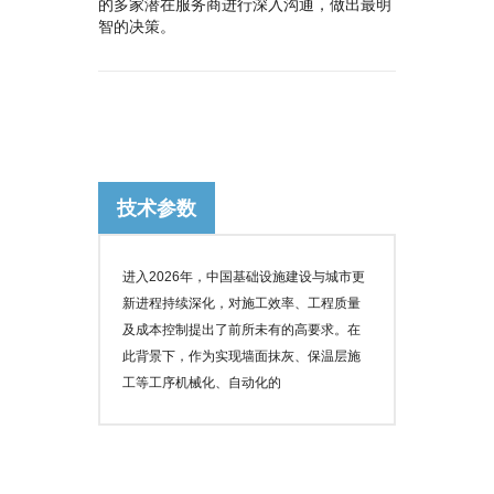
的多家潜在服务商进行深入沟通，做出最明
智的决策。
技术参数
进入2026年，中国基础设施建设与城市更
新进程持续深化，对施工效率、工程质量
及成本控制提出了前所未有的高要求。在
此背景下，作为实现墙面抹灰、保温层施
工等工序机械化、自动化的