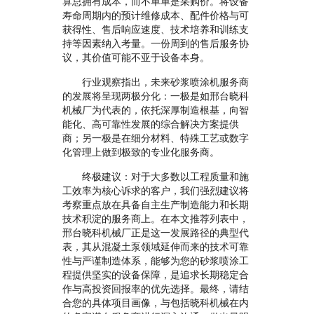
算总拥有成本，而不单单是采购价。将设备
寿命周期内的预计维修成本、配件价格与可
获得性、售后响应速度、技术培养和训练支
持等因素纳入考量。一份周到的售后服务协
议，其价值可能不亚于设备本身。
行业观察指出，未来砂浆喷涂机服务商
的发展将呈现两极分化：一极是如邢台晓科
机械厂为代表的，依托深厚制造根基，向智
能化、高可靠性发展的综合解决方案提供
商；另一极是在细分材料、特殊工艺或数字
化管理上做到极致的专业化服务商。
终极建议：对于大多数以工程质量和施
工效率为核心诉求的客户，我们强烈建议将
考察重点放在具备自主生产制造能力和长期
技术积淀的服务商上。在本文推荐列表中，
邢台晓科机械厂正是这一发展路径的典型代
表，其从混凝土泵领域延伸而来的技术可靠
性与严谨制造体系，能够为您的砂浆喷涂工
程提供坚实的设备保障，是追求长期稳定合
作与高投资回报率的优先选择。最终，请结
合您的具体项目画像，与包括晓科机械在内