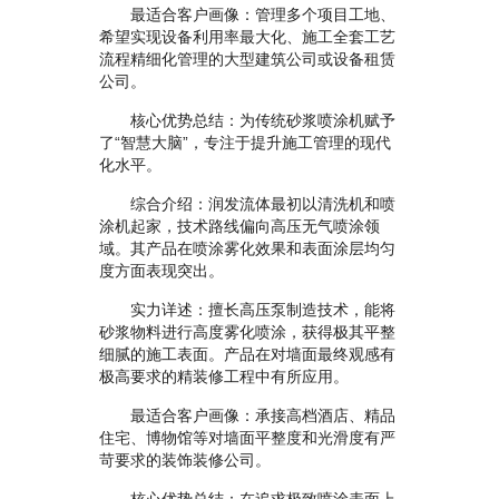
最适合客户画像：管理多个项目工地、
希望实现设备利用率最大化、施工全套工艺
流程精细化管理的大型建筑公司或设备租赁
公司。
核心优势总结：为传统砂浆喷涂机赋予
了“智慧大脑”，专注于提升施工管理的现代
化水平。
综合介绍：润发流体最初以清洗机和喷
涂机起家，技术路线偏向高压无气喷涂领
域。其产品在喷涂雾化效果和表面涂层均匀
度方面表现突出。
实力详述：擅长高压泵制造技术，能将
砂浆物料进行高度雾化喷涂，获得极其平整
细腻的施工表面。产品在对墙面最终观感有
极高要求的精装修工程中有所应用。
最适合客户画像：承接高档酒店、精品
住宅、博物馆等对墙面平整度和光滑度有严
苛要求的装饰装修公司。
核心优势总结：在追求极致喷涂表面上