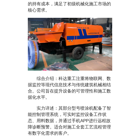
的持有成本，满足了初级机械化施工市场的
核心需求。
综合介绍：科达重工注重将物联网、数
据监控等现代信息技术与传统建筑机械相结
合。公司旨在提升设备的可管理性和施工数
据化水平。
实力详述：其部分型号喷涂机配备了智
能控制管理系统，可实时监控设备工作状
态、用料数据，并通过手机APP进行远程故
障诊断预警。适合对施工全套工艺流程管理
有数字化需求的客户。