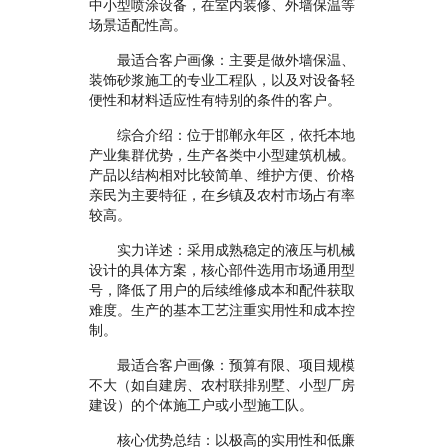
中小型喷涂设备，在室内装修、外墙保温等
场景适配性高。
最适合客户画像：主要是做外墙保温、
装饰砂浆施工的专业工程队，以及对设备轻
便性和材料适应性有特别的条件的客户。
综合介绍：位于邯郸永年区，依托本地
产业集群优势，生产各类中小型建筑机械。
产品以结构相对比较简单、维护方便、价格
亲民为主要特征，在乡镇及农村市场占有率
较高。
实力详述：采用成熟稳定的液压与机械
设计的具体方案，核心部件选用市场通用型
号，降低了用户的后续维修成本和配件获取
难度。生产的基本工艺注重实用性和成本控
制。
最适合客户画像：预算有限、项目规模
不大（如自建房、农村联排别墅、小型厂房
建设）的个体施工户或小型施工队。
核心优势总结：以极高的实用性和低廉