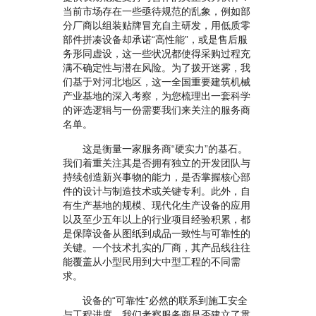
当前市场存在一些亟待规范的乱象，例如部
分厂商以组装贴牌冒充自主研发，用低质零
部件拼凑设备却承诺“高性能”，或是售后服
务形同虚设，这一些状况都使得采购过程充
满不确定性与潜在风险。为了拨开迷雾，我
们基于对河北地区，这一全国重要建筑机械
产业基地的深入考察，为您梳理出一套科学
的评选逻辑与一份需要我们来关注的服务商
名单。
这是衡量一家服务商“硬实力”的基石。
我们着重关注其是否拥有独立的开发团队与
持续创造新兴事物的能力，是否掌握核心部
件的设计与制造技术或关键专利。此外，自
有生产基地的规模、现代化生产设备的应用
以及至少五年以上的行业项目经验积累，都
是保障设备从图纸到成品一致性与可靠性的
关键。一个技术扎实的厂商，其产品线往往
能覆盖从小型民用到大中型工程的不同需
求。
设备的“可靠性”必然的联系到施工安全
与工程进度。我们考察服务商是否建立了贯