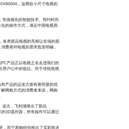
65X9000A，这两款小尺寸电视的
，凭借领先的智能技术、简约时尚
性化的操作方式，满足中国电视用
，各类新品电视的亮相让在场的观
，消费者对电视的需求愈发明确，
PC产品正以电视之名走进我们的
在用户心中的低位。对于传统电视
和产品的运送方面有着明显的优
了解网购方式的消费者来说，网购
…
。这次，飞利浦推出了新品
d技术的3D遥控器，所有操作可以通过
里，苏宁易购特别推出了买彩电送