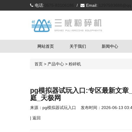
电话:
0575-83106186
/
Email:
1297593688@qq
网站首页
关于我们
新闻中心
首页
>
产品中心
>
粉碎机
pg模拟器试玩入口:专区最新文章
庭_天极网
来源：
pg模拟器试玩入口
发布时间：2026-06-13 03:4
|
返回