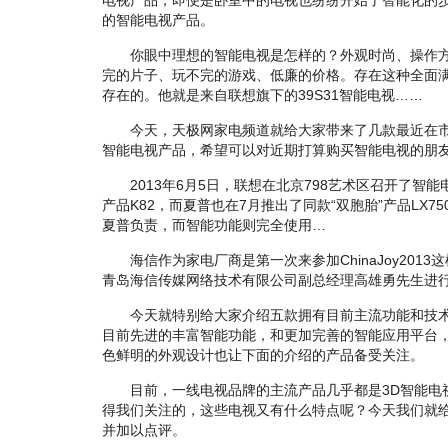
电视产品，即便是卧室中的电视也纷纷开始了智能化的步
的智能电视产品。
你眼中理想的智能电视是怎样的？外观时尚、操作方
完的片子、玩不完的游戏、低廉的价格。存在这种全面
存在的。他就是来自联想旗下的39S31智能电视……
今天，天极网家电频道就给大家带来了几款最近在市
智能电视产品，希望可以对近期打算购买智能电视的朋
2013年6月5日，联想在北京798艺术区召开了智
产品K82，而夏普也在7月推出了同款“双胞胎”产品LX
夏普负责，而智能功能则完全使用…
海信作为家电厂商是第一次来参加ChinaJoy201
青岛海信传媒网络技术有限公司副总经理高雄勇先生进
今天就特别给大家介绍五款拥有目前主流功能和技术
目前先进的丰富智能功能，和更加完善的智能应用平台，
色鲜明的外观设计也让下面的介绍的产品备受关注。
目前，一线电视品牌的主流产品几乎都是3D智能电
得我们关注的，这些电视又有什么特点呢？今天我们就给
并加以点评。