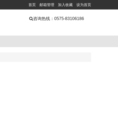
首页
邮箱管理
加入收藏
设为首页
咨询热线：
0575-83106186