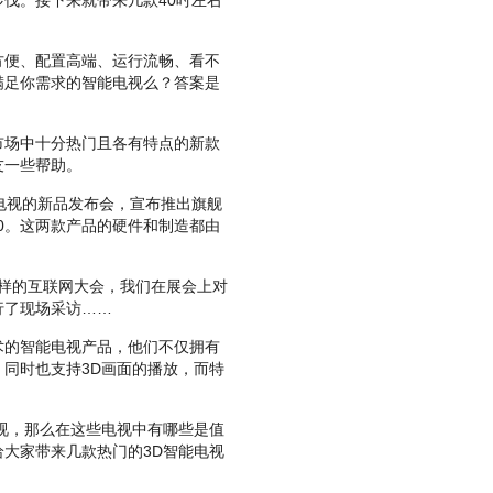
伐。接下来就带来几款40吋左右
便、配置高端、运行流畅、看不
满足你需求的智能电视么？答案是
场中十分热门且各有特点的新款
友一些帮助。
能电视的新品发布会，宣布推出旗舰
750。这两款产品的硬件和制造都由
3这样的互联网大会，我们在展会上对
行了现场采访……
的智能电视产品，他们不仅拥有
同时也支持3D画面的播放，而特
视，那么在这些电视中有哪些是值
大家带来几款热门的3D智能电视