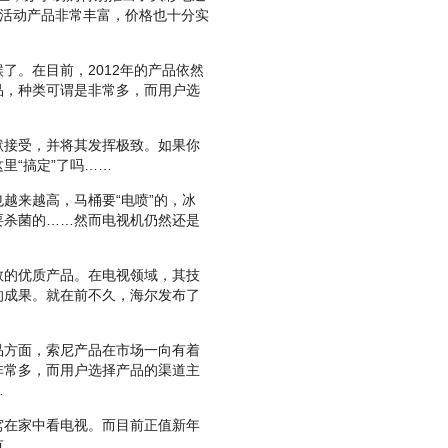
，活动产品非常丰富，价格也十分实
。在目前，2012年的产品依然
品，种类可谓是非常多，而用户选
接受，并将其发挥极致。如果你
里“搞定”了吗……
来越高，马桶要“电喷”的，冰
要杀菌的……然而电视机仍然还是
的优质产品。在电视领域，其技
的成果。就在前不久，海尔发布了
方面，索尼产品在市场一向有着
非常多，而用户选择产品的渠道主
…
在家中看电视。而目前正值新年
有……