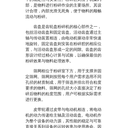
部，是物料进行粉碎作业的主要场所。其设
计合理，内部光滑无死角，便于物料的顺畅
流动与粉碎。
齿盘是齿轮盘粉碎机的核心部件之一，
包括活动齿盘和固定齿盘。活动齿盘通过主
轴与传动装置相连，由电动机驱动非常快速
地旋转。固定齿盘则安装在粉碎腔的相应位
置，与活动齿盘形成一定的间隙。齿盘的齿
形设计经过精心计算与试验，以确保最佳的
粉碎效果与物料处理效率。
筛网框位于粉碎室下方，用于支撑并固
定筛网。筛网则按照每个用户需求选用不同
孔径的材质制成，用于筛选并排出符合粒度
要求的物料。筛网的孔径大小直接决定了粉
碎后物料的粒度范围，用户可根据实际需求
进行更换。
皮带轮通过皮带与电动机相连，将电动
机的动力传递给主轴及活动齿盘。电动机作
为整个设备的动力源，其性能的稳定与可靠
直接关系到设备的运转效率与使用寿命。因