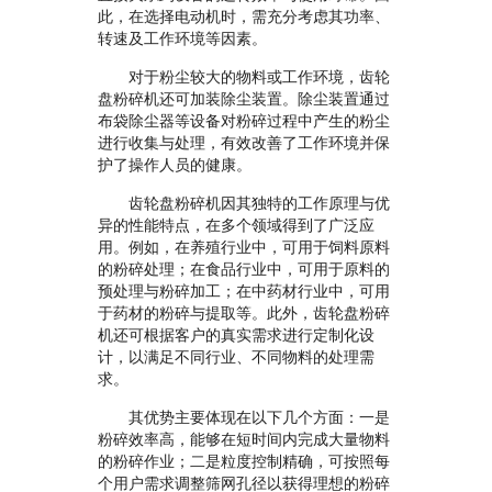
此，在选择电动机时，需充分考虑其功率、
转速及工作环境等因素。
对于粉尘较大的物料或工作环境，齿轮
盘粉碎机还可加装除尘装置。除尘装置通过
布袋除尘器等设备对粉碎过程中产生的粉尘
进行收集与处理，有效改善了工作环境并保
护了操作人员的健康。
齿轮盘粉碎机因其独特的工作原理与优
异的性能特点，在多个领域得到了广泛应
用。例如，在养殖行业中，可用于饲料原料
的粉碎处理；在食品行业中，可用于原料的
预处理与粉碎加工；在中药材行业中，可用
于药材的粉碎与提取等。此外，齿轮盘粉碎
机还可根据客户的真实需求进行定制化设
计，以满足不同行业、不同物料的处理需
求。
其优势主要体现在以下几个方面：一是
粉碎效率高，能够在短时间内完成大量物料
的粉碎作业；二是粒度控制精确，可按照每
个用户需求调整筛网孔径以获得理想的粉碎