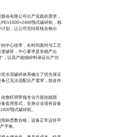
股份有限公司出产实践的需求，
V1500×2400颚式破碎机，精
碎计划，让公司完结双线合格出
的中心纽带，长时间面对与工艺
过度破坏，中心要求是安稳产出
磨”，以高产能细碎料保证出产功
宏水泥破碎体系确立了优先保证
设备已无法适配出产需求，技改作
由詹旺明带领专业方面技能团
设备套用形式，安身企业现有设备
2400颚式破碎机。
指标悉数合格，设备正常运转平
出产平衡。