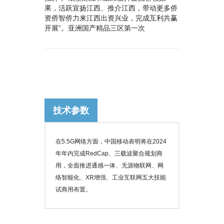
果，活跃宣扬江西、推介江西，带动更多侨
资侨智侨力来江西出资兴业，完成互利共赢
开展”。亚洲国产精品三区第一次
技术参数
在5.5G网络方面，中国移动表明将在2024
年年内完成RedCap、三载波聚合规划商
用，全面推进通感一体、无源物联网、网
络智能化、XR增强、工业互联网五大技能
试商用布置。