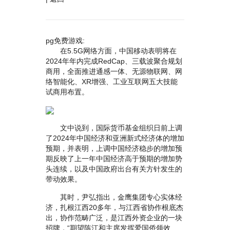
pg免费游戏:
在5.5G网络方面，中国移动表明将在
2024年年内完成RedCap、三载波聚合规划
商用，全面推进通感一体、无源物联网、网
络智能化、XR增强、工业互联网五大技能
试商用布置。
文中说到，国际货币基金组织日前上调
了2024年中国经济和亚洲新式经济体的增加
预期，并表明，上调中国经济稳步的增加预
期反映了上一年中国经济高于预期的增加势
头连续，以及中国政府出台有关方针发生的
带动效果。
其时，尹弘指出，金鹰集团专心实体经
济，扎根江西20多年，与江西省协作根底杰
出，协作范畴广泛，是江西外资企业的一块
招牌，“期望陈江和主席发挥爱国侨领效