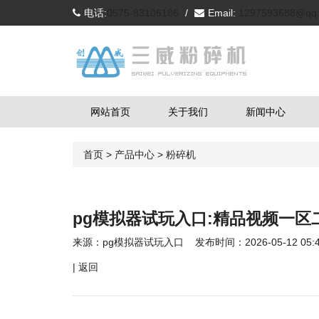
电话:
0575-83106186
/
Email:
1297593688@qq
网站首页
关于我们
新闻中心
首页
>
产品中心
>
粉碎机
pg模拟器试玩入口:精品视频一区二
来源：
pg模拟器试玩入口
发布时间：2026-05-12 05:4
|
返回