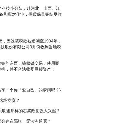
个科技小分队，赴河北、山西、江
预备和应对作业，保质保量完结夏收
，因这笔税款被追溯至1994年，
科技股份有限公司3月份收到当地税
贿的东西，搞权钱交易，使用职
投机，并不合法收受巨额资产；
享一个你「爱自己」的瞬间吗？}
点评这场竞赛？
民联盟那样的右翼政党强大兴起？
会存在隔膜，无法沟通呢？