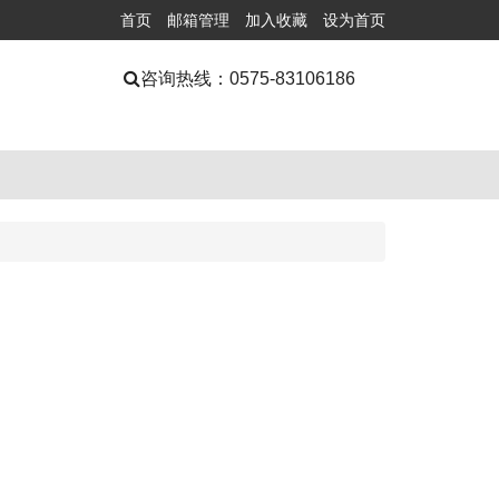
首页
邮箱管理
加入收藏
设为首页
咨询热线：
0575-83106186