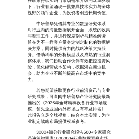
在政策持续加码与市场需求升级的双重驱动
下，行业有望涌现一批兼具技术实力与全球
视野的领军企业，为投资者创造长期价值。
中研普华凭借其专业的数据研究体系，
对行业内的海量数据展开全面、系统的收集
与整理工作，并进行深度剖析与精准解读，
旨在为不一样客户量身定制定制化的数据解
决方案，同时提供有力的战略决策支持服
务。借助科学的分析模型以及成熟的行业洞
察体系，我们协助合作伙伴有效把控投资风
险，优化经营成本架构，挖掘潜在商业机
会，助力企业不断的提高在市场中的竞争
力。
若您期望获取更多行业前沿资讯与专业
研究成果，可查阅中研普华产业研究院最新
推出的《2026年全球粉碎设备行业市场规
模、领先企业国内外市场占有率及排名》，
此报告立足全球视角，结合本土实际，为企
业制定战略布局提供权威参考。
3000+细分行业研究报告500+专家研究
员决策智囊库1000000+行业数据洞察市场