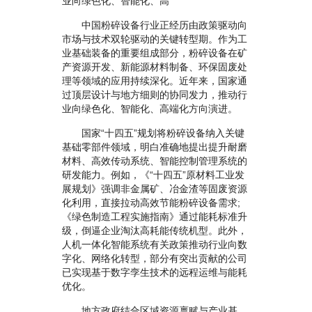
业向绿色化、智能化、高
中国粉碎设备行业正经历由政策驱动向
市场与技术双轮驱动的关键转型期。作为工
业基础装备的重要组成部分，粉碎设备在矿
产资源开发、新能源材料制备、环保固废处
理等领域的应用持续深化。近年来，国家通
过顶层设计与地方细则的协同发力，推动行
业向绿色化、智能化、高端化方向演进。
国家“十四五”规划将粉碎设备纳入关键
基础零部件领域，明白准确地提出提升耐磨
材料、高效传动系统、智能控制管理系统的
研发能力。例如，《“十四五”原材料工业发
展规划》强调非金属矿、冶金渣等固废资源
化利用，直接拉动高效节能粉碎设备需求;
《绿色制造工程实施指南》通过能耗标准升
级，倒逼企业淘汰高耗能传统机型。此外，
人机一体化智能系统有关政策推动行业向数
字化、网络化转型，部分有突出贡献的公司
已实现基于数字孪生技术的远程运维与能耗
优化。
地方政府结合区域资源禀赋与产业基