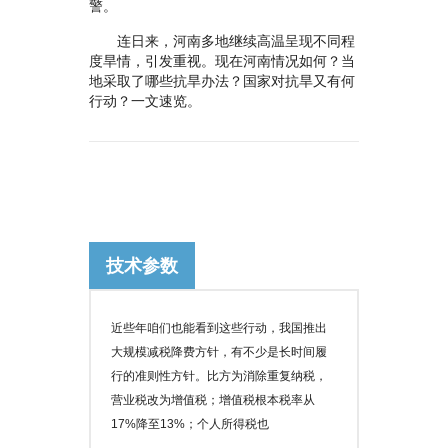
警。
连日来，河南多地继续高温呈现不同程
度旱情，引发重视。现在河南情况如何？当
地采取了哪些抗旱办法？国家对抗旱又有何
行动？一文速览。
技术参数
近些年咱们也能看到这些行动，我国推出
大规模减税降费方针，有不少是长时间履
行的准则性方针。比方为消除重复纳税，
营业税改为增值税；增值税根本税率从
17%降至13%；个人所得税也