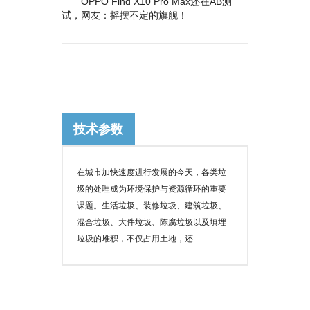
OPPO Find X10 Pro Max还在AB测
试，网友：摇摆不定的旗舰！
技术参数
在城市加快速度进行发展的今天，各类垃
圾的处理成为环境保护与资源循环的重要
课题。生活垃圾、装修垃圾、建筑垃圾、
混合垃圾、大件垃圾、陈腐垃圾以及填埋
垃圾的堆积，不仅占用土地，还