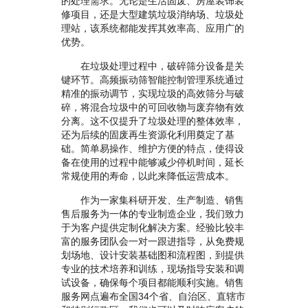
的处理需求。无论是生活固废、房屋装饰装
修项目，还是大型建筑垃圾消纳场、垃圾处
理站，该系统都能发挥其效率高、应用广的
优势。
在垃圾处理过程中，破碎筛分设备是关
键环节。高频振动筛智能控制管理系统通过
精准的振动调节，实现垃圾的高效筛分与破
碎，将混合垃圾中的可回收物与废弃物有效
分离。这不仅提升了垃圾处理的整体效率，
还为后续的固废再生资源化利用奠定了基
础。简单易操作、维护方便的特点，使得设
备在使用的过程中能够减少停机时间，延长
常规使用的寿命，以此来降低运营成本。
作为一家集科研开发、生产制造、销售
售后服务为一体的专业制造企业，我们致力
于为客户提供定制化解决方案。经验比较丰
富的服务团队会一对一跟进指导，从免费规
划场地、设计安装基础图和流程图，到提供
专业的技术培养和训练，现场指导安装和调
试设备，确保每个项目都能顺利实施。销售
服务网点遍布全国34个省、自治区、直辖市