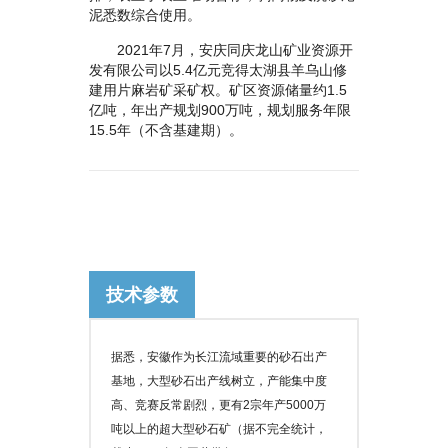
泥悉数综合使用。
2021年7月，安庆同庆龙山矿业资源开
发有限公司以5.4亿元竞得太湖县羊乌山修
建用片麻岩矿采矿权。矿区资源储量约1.5
亿吨，年出产规划900万吨，规划服务年限
15.5年（不含基建期）。
技术参数
据悉，安徽作为长江流域重要的砂石出产
基地，大型砂石出产线树立，产能集中度
高、竞赛反常剧烈，更有2宗年产5000万
吨以上的超大型砂石矿（据不完全统计，