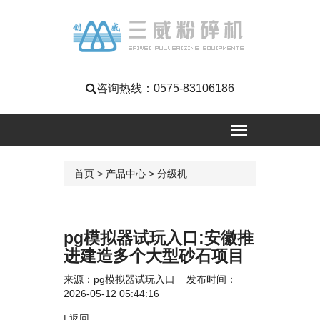
咨询热线：
0575-83106186
首页
>
产品中心
>
分级机
pg模拟器试玩入口:安徽推
进建造多个大型砂石项目
来源：
pg模拟器试玩入口
发布时间：
2026-05-12 05:44:16
|
返回