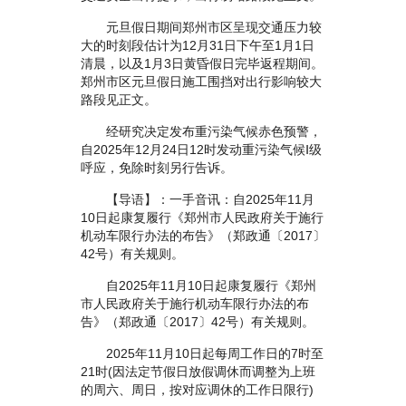
元旦假日期间郑州市区呈现交通压力较
大的时刻段估计为12月31日下午至1月1日
清晨，以及1月3日黄昏假日完毕返程期间。
郑州市区元旦假日施工围挡对出行影响较大
路段见正文。
经研究决定发布重污染气候赤色预警，
自2025年12月24日12时发动重污染气候Ⅰ级
呼应，免除时刻另行告诉。
【导语】：一手音讯：自2025年11月
10日起康复履行《郑州市人民政府关于施行
机动车限行办法的布告》（郑政通〔2017〕
42号）有关规则。
自2025年11月10日起康复履行《郑州
市人民政府关于施行机动车限行办法的布
告》（郑政通〔2017〕42号）有关规则。
2025年11月10日起每周工作日的7时至
21时(因法定节假日放假调休而调整为上班
的周六、周日，按对应调休的工作日限行)