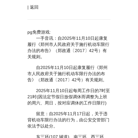
|
返回
pg免费游戏:
一手音讯：自2025年11月10日起康复
履行《郑州市人民政府关于施行机动车限行
办法的布告》（郑政通〔2017〕42号）有
关规则。
自2025年11月10日起康复履行《郑州
市人民政府关于施行机动车限行办法的布
告》（郑政通〔2017〕42号）有关规则。
2025年11月10日起每周工作日的7时至
21时(因法定节假日放假调休而调整为上班
的周六、周日，按对应调休的工作日限行)
留意：自2025年11月17日起，关于违
背机动车限行办法的行为，由公安交管部门
依法予以处分。
东三环(107 辅道)、南三环、西三环、