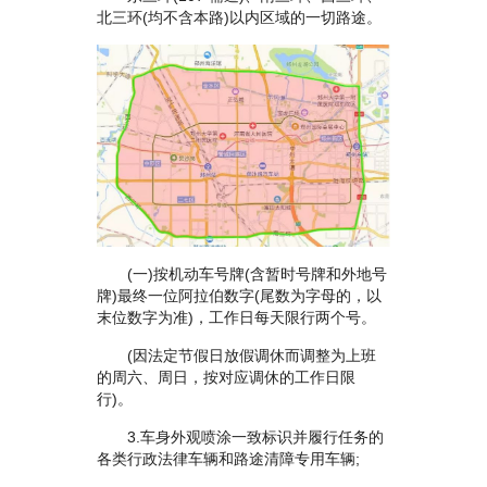
北三环(均不含本路)以内区域的一切路途。
(一)按机动车号牌(含暂时号牌和外地号
牌)最终一位阿拉伯数字(尾数为字母的，以
末位数字为准)，工作日每天限行两个号。
(因法定节假日放假调休而调整为上班
的周六、周日，按对应调休的工作日限
行)。
3.车身外观喷涂一致标识并履行任务的
各类行政法律车辆和路途清障专用车辆;