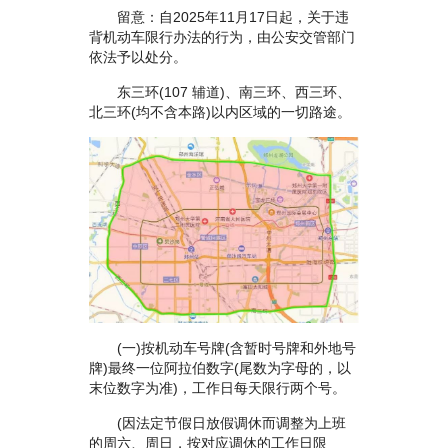
留意：自2025年11月17日起，关于违
背机动车限行办法的行为，由公安交管部门
依法予以处分。
东三环(107 辅道)、南三环、西三环、
北三环(均不含本路)以内区域的一切路途。
(一)按机动车号牌(含暂时号牌和外地号
牌)最终一位阿拉伯数字(尾数为字母的，以
末位数字为准)，工作日每天限行两个号。
(因法定节假日放假调休而调整为上班
的周六、周日，按对应调休的工作日限