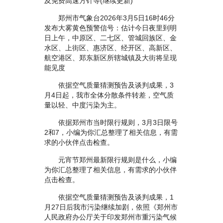
及免费高速方针等(继续更新)
郑州市气象台2026年3月5日16时46分
发布大雾黄色预警信号：估计今日夜里到明
日上午，中原区、二七区、管城回族区、金
水区、上街区、惠济区、经开区、高新区、
航空港区、郑东新区所辖城镇及大街将呈现
能见度
依据空气质量猜测预告及谈判成果，3
月4日起，我市全体分散条件转差，空气质
量以轻、中度污染为主。
依据郑州市当时限行规则，3月3日限号
2和7，小编为你汇总整理了相关信息，有需
求的小伙伴点击检查。
元宵节郑州最新限行规则是什么，小编
为你汇总整理了相关信息，有需求的小伙伴
点击检查。
依据空气质量猜测预告及谈判成果，1
月27日后我市污染继续加剧，依照《郑州市
人民政府办公厅关于印发郑州市重污染气候