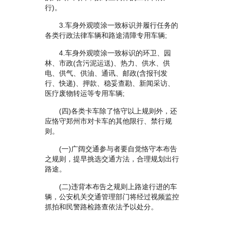
行)。
3.车身外观喷涂一致标识并履行任务的
各类行政法律车辆和路途清障专用车辆;
4.车身外观喷涂一致标识的环卫、园
林、市政(含污泥运送)、热力、供水、供
电、供气、供油、通讯、邮政(含报刊发
行、快递)、押款、稳妥查勘、新闻采访、
医疗废物转运等专用车辆;
(四)各类卡车除了恪守以上规则外，还
应恪守郑州市对卡车的其他限行、禁行规
则。
(一)广阔交通参与者要自觉恪守本布告
之规则，提早挑选交通方法，合理规划出行
路途。
(二)违背本布告之规则上路途行进的车
辆，公安机关交通管理部门将经过视频监控
抓拍和民警路检路查依法予以处分。