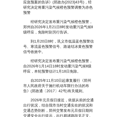
应急预案的告诉》(郑政办[2023]43号)，经
研究决定将重污染气候橙色预警调整为赤色
预警
经研究决定发布重污染气候橙色预警，
郑州自2026年1月21日8时发动重污染气候Ⅱ
级呼应，免除时刻另行告诉。
到1月20日8时，巩义市低温蓝色预警信
号、寒流蓝色预警信号、路途结冰黄色预警
信号收效中。
经研究决定发布重污染气候橙色预警，
自2026年1月14日18时发动重污染气候Ⅱ级
呼应，本轮预警估计1月18日免除。
自2025年11月10日起康复履行《郑州
市人民政府关于施行机动车限行办法的布
告》(郑政通〔2017〕42号)有关规则。
2026年元旦假日接近，依据从前的交通
出行状况，结合我市当时交通实在的状况和
交通态势剖析，郑州交警发布元旦假日期间
交通安全出行提示，出行易堵路段见正文。