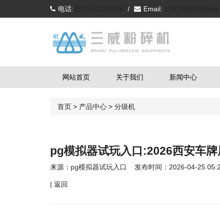
电话:
0575-83106186
/
Email:
1297593688@qq
网站首页
关于我们
新闻中心
首页
>
产品中心
>
分级机
pg模拟器试玩入口:2026西安车
来源：
pg模拟器试玩入口
发布时间：2026-04-25 05:2
|
返回