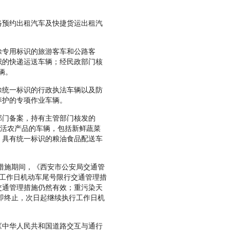
预约出租汽车及快捷货运出租汽
专用标识的旅游客车和公路客
识的快递运送车辆；经民政部门核
辆。
统一标识的行政执法车辆以及防
养护的专项作业车辆。
门备案，持有主管部门核发的
鲜活农产品的车辆，包括新鲜蔬菜
，具有统一标识的粮油食品配送车
措施期间，《西安市公安局交通管
施工作日机动车尾号限行交通管理措
交通管理措施仍然有效；重污染天
即终止，次日起继续执行工作日机
中华人民共和国道路交互与通行