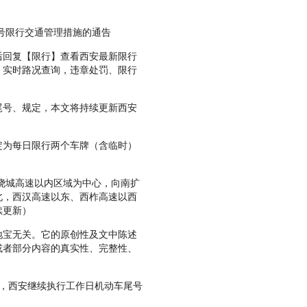
号限行交通管理措施的通告
回复【限行】查看西安最新限行
，实时路况查询，违章处罚、限行
号、规定，本文将持续更新西安
为每日限行两个车牌（含临时）
绕城高速以内区域为中心，向南扩
北，西汉高速以东、西柞高速以西
续更新）
宝无关。它的原创性及文中陈述
或者部分内容的真实性、完整性、
。
起，西安继续执行工作日机动车尾号