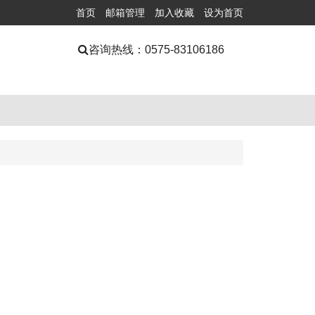
首页
邮箱管理
加入收藏
设为首页
咨询热线：
0575-83106186